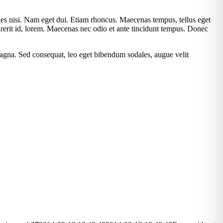
cies nisi. Nam eget dui. Etiam rhoncus. Maecenas tempus, tellus eget
erit id, lorem. Maecenas nec odio et ante tincidunt tempus. Donec
 magna. Sed consequat, leo eget bibendum sodales, augue velit