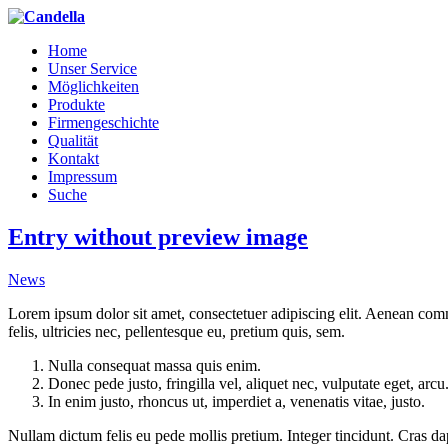
Home
Unser Service
Möglichkeiten
Produkte
Firmengeschichte
Qualität
Kontakt
Impressum
Suche
Entry without preview image
News
Lorem ipsum dolor sit amet, consectetuer adipiscing elit. Aenean co
felis, ultricies nec, pellentesque eu, pretium quis, sem.
Nulla consequat massa quis enim.
Donec pede justo, fringilla vel, aliquet nec, vulputate eget, arcu
In enim justo, rhoncus ut, imperdiet a, venenatis vitae, justo.
Nullam dictum felis eu pede mollis pretium. Integer tincidunt. Cras da