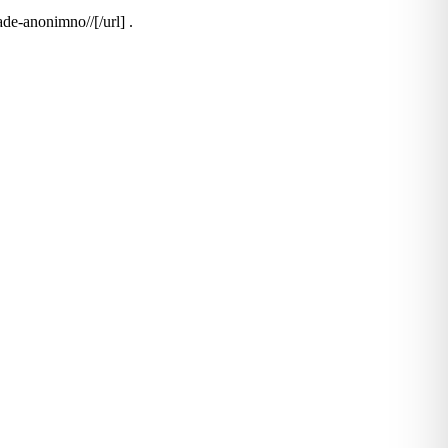
e-anonimno//[/url] .