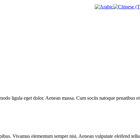
mmodo ligula eget dolor. Aenean massa. Cum sociis natoque penatibus et
.
pibus. Vivamus elementum semper nisi. Aenean vulputate eleifend tellus. 