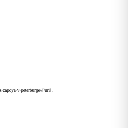
-zapoya-v-peterburge//[/url] .