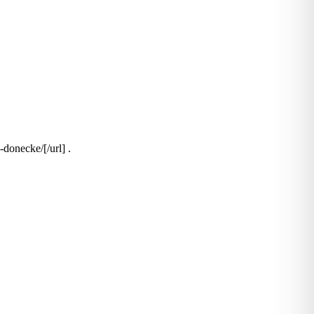
onecke/[/url] .