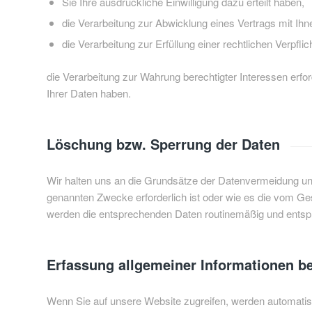
Sie Ihre ausdrückliche Einwilligung dazu erteilt haben,
die Verarbeitung zur Abwicklung eines Vertrags mit Ihnen
die Verarbeitung zur Erfüllung einer rechtlichen Verpflich
die Verarbeitung zur Wahrung berechtigter Interessen erf
Ihrer Daten haben.
Löschung bzw. Sperrung der Daten
Wir halten uns an die Grundsätze der Datenvermeidung un
genannten Zwecke erforderlich ist oder wie es die vom Ges
werden die entsprechenden Daten routinemäßig und entspr
Erfassung allgemeiner Informationen b
Wenn Sie auf unsere Website zugreifen, werden automatisch