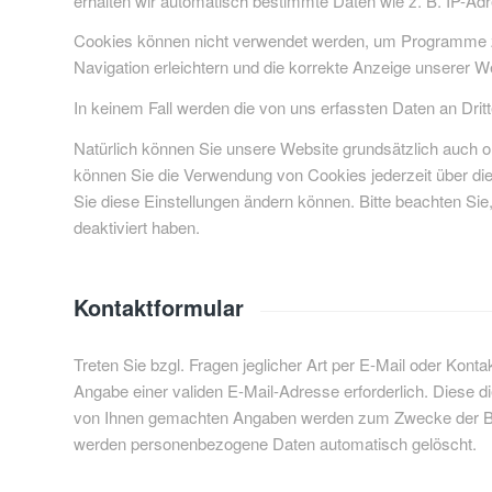
erhalten wir automatisch bestimmte Daten wie z. B. IP-Ad
Cookies können nicht verwendet werden, um Programme zu 
Navigation erleichtern und die korrekte Anzeige unserer 
In keinem Fall werden die von uns erfassten Daten an Drit
Natürlich können Sie unsere Website grundsätzlich auch o
können Sie die Verwendung von Cookies jederzeit über die 
Sie diese Einstellungen ändern können. Bitte beachten Si
deaktiviert haben.
Kontaktformular
Treten Sie bzgl. Fragen jeglicher Art per E-Mail oder Konta
Angabe einer validen E-Mail-Adresse erforderlich. Diese d
von Ihnen gemachten Angaben werden zum Zwecke der Bear
werden personenbezogene Daten automatisch gelöscht.