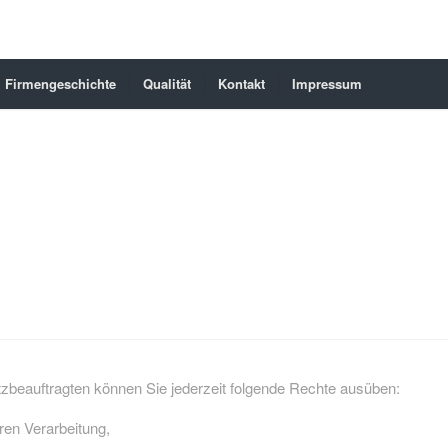
Firmengeschichte
Qualität
Kontakt
Impressum
beauftragten können Sie jederzeit folgende Rechte ausüben:
ren Verarbeitung,