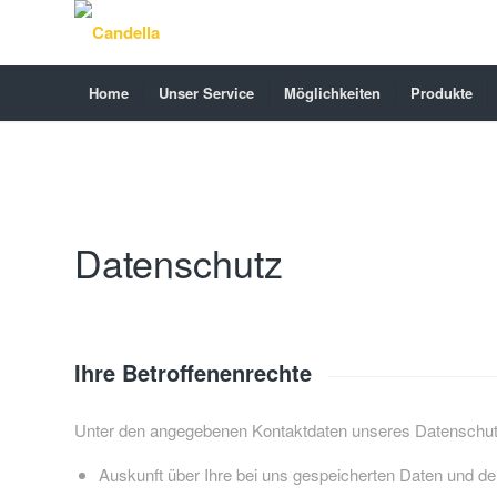
Home
Unser Service
Möglichkeiten
Produkte
Datenschutz
Ihre Betroffenenrechte
Unter den angegebenen Kontaktdaten unseres Datenschutz
Auskunft über Ihre bei uns gespeicherten Daten und de