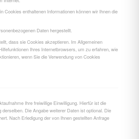
 Internet.
n Cookies enthaltenen Informationen können wir Ihnen die
ersonenbezogenen Daten hergestellt.
ellt, dass sie Cookies akzeptieren. Im Allgemeinen
ilfefunktionen Ihres Internetbrowsers, um zu erfahren, wie
nktionieren, wenn Sie die Verwendung von Cookies
ufnahme Ihre freiwillige Einwilligung. Hierfür ist die
derselben. Die Angabe weiterer Daten ist optional. Die
t. Nach Erledigung der von Ihnen gestellten Anfrage