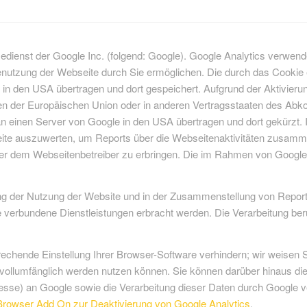
ienst der Google Inc. (folgend: Google). Google Analytics verwendet
nutzung der Webseite durch Sie ermöglichen. Die durch das Cookie 
in den USA übertragen und dort gespeichert. Aufgrund der Aktivieru
aten der Europäischen Union oder in anderen Vertragsstaaten des A
an einen Server von Google in den USA übertragen und dort gekürzt. 
eite auszuwerten, um Reports über die Webseitenaktivitäten zusamm
er dem Webseitenbetreiber zu erbringen. Die im Rahmen von Google 
g der Nutzung der Website und in der Zusammenstellung von Reports
e verbundene Dienstleistungen erbracht werden. Die Verarbeitung ber
chende Einstellung Ihrer Browser-Software verhindern; wir weisen Si
 vollumfänglich werden nutzen können. Sie können darüber hinaus di
esse) an Google sowie die Verarbeitung dieser Daten durch Google v
Browser Add On zur Deaktivierung von Google Analytics
.