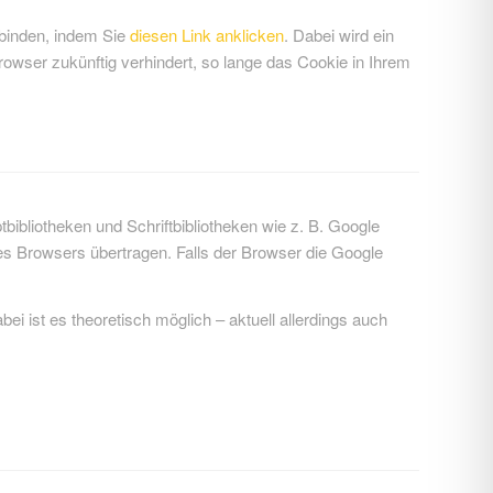
rbinden, indem Sie
diesen Link anklicken
. Dabei wird ein
rowser zukünftig verhindert, so lange das Cookie in Ihrem
bibliotheken und Schriftbibliotheken wie z. B. Google
s Browsers übertragen. Falls der Browser die Google
ei ist es theoretisch möglich – aktuell allerdings auch