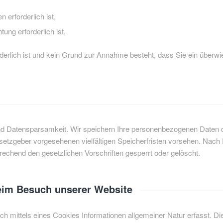
 erforderlich ist,
tung erforderlich ist,
orderlich ist und kein Grund zur Annahme besteht, dass Sie ein über
d Datensparsamkeit. Wir speichern Ihre personenbezogenen Daten dah
etzgeber vorgesehenen vielfältigen Speicherfristen vorsehen. Nach F
echend den gesetzlichen Vorschriften gesperrt oder gelöscht.
eim Besuch unserer Website
 mittels eines Cookies Informationen allgemeiner Natur erfasst. Dies