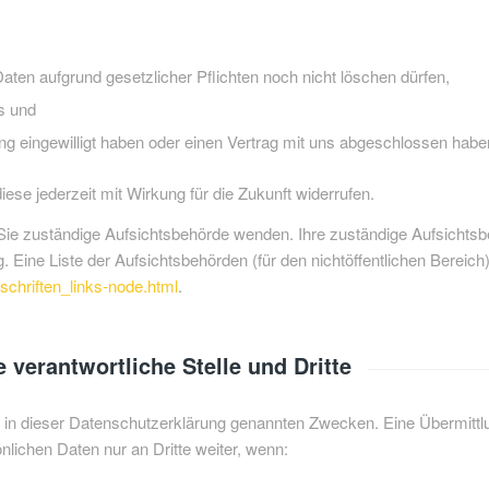
aten aufgrund gesetzlicher Pflichten noch nicht löschen dürfen,
s und
ung eingewilligt haben oder einen Vertrag mit uns abgeschlossen habe
diese jederzeit mit Wirkung für die Zukunft widerrufen.
r Sie zuständige Aufsichtsbehörde wenden. Ihre zuständige Aufsichts
Eine Liste der Aufsichtsbehörden (für den nichtöffentlichen Bereich) 
schriften_links-node.html
.
verantwortliche Stelle und Dritte
in dieser Datenschutzerklärung genannten Zwecken. Eine Übermittlun
nlichen Daten nur an Dritte weiter, wenn: