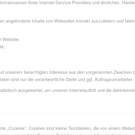
ainnamen Ihres Internet-Service-Providers und ähnliches. Hierbei 
n angeforderte Inhalte von Webseiten korrekt auszuliefern und falle
r Website,
te,
auf unserem berechtigten Interesse aus den vorgenannten Zwecken 
en sind nur die verantwortliche Stelle und ggf. Auftragsverarbeiter.
tistisch ausgewertet, um unseren Internetauftritt und die dahinterst
e „Cookies“. Cookies sind kleine Textdateien, die von einem Website