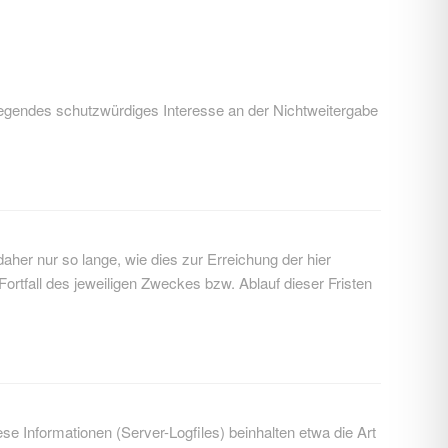
wiegendes schutzwürdiges Interesse an der Nichtweitergabe
er nur so lange, wie dies zur Erreichung der hier
ortfall des jeweiligen Zweckes bzw. Ablauf dieser Fristen
e Informationen (Server-Logfiles) beinhalten etwa die Art