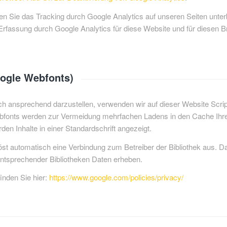
en Sie das Tracking durch Google Analytics auf unseren Seiten unte
 Erfassung durch Google Analytics für diese Website und für diesen B
oogle Webfonts)
h ansprechend darzustellen, verwenden wir auf dieser Website Script
bfonts werden zur Vermeidung mehrfachen Ladens in den Cache Ihre
rden Inhalte in einer Standardschrift angezeigt.
löst automatisch eine Verbindung zum Betreiber der Bibliothek aus. Dab
entsprechender Bibliotheken Daten erheben.
finden Sie hier:
https://www.google.com/policies/privacy/