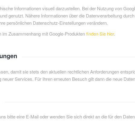
sche Informationen visuell darzustellen. Bei der Nutzung von Goo
 und genutzt. Nähere Informationen über die Datenverarbeitung dur
re persönlichen Datenschutz-Einstellungen verändern.
ten im Zusammenhang mit Google-Produkten
finden Sie hier
.
mungen
sen, damit sie stets den aktuellen rechtlichen Anforderungen entspr
 neuer Services. Für Ihren erneuten Besuch gilt dann die neue Date
 bitte eine E-Mail oder wenden Sie sich direkt an die für den Daten