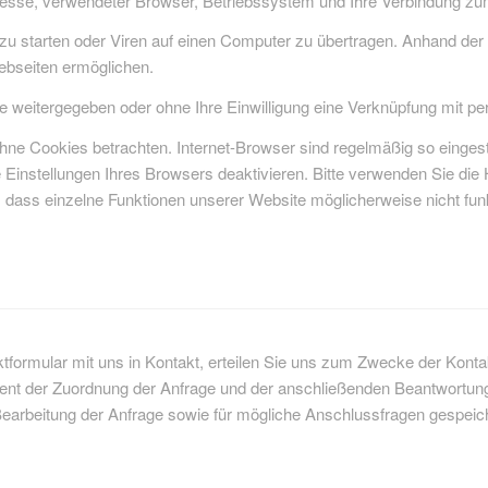
resse, verwendeter Browser, Betriebssystem und Ihre Verbindung zum
starten oder Viren auf einen Computer zu übertragen. Anhand der i
Webseiten ermöglichen.
te weitergegeben oder ohne Ihre Einwilligung eine Verknüpfung mit p
hne Cookies betrachten. Internet-Browser sind regelmäßig so eingest
Einstellungen Ihres Browsers deaktivieren. Bitte verwenden Sie die H
e, dass einzelne Funktionen unserer Website möglicherweise nicht fu
ktformular mit uns in Kontakt, erteilen Sie uns zum Zwecke der Kontakta
ient der Zuordnung der Anfrage und der anschließenden Beantwortung 
beitung der Anfrage sowie für mögliche Anschlussfragen gespeicher